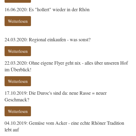
16.06.2020: Es "hollert" wieder in der Rhön
Weiterlesen
24.03.2020: Regional einkaufen - was sonst?
Weiterlesen
22.03.2020: Ohne eigene Flyer geht nix - alles über unseren Hof
im Überblick!
Weiterlesen
17.10.2019: Die Duroc's sind da: neue Rasse = neuer
Geschmack?
Weiterlesen
04.10.2019: Gemüse vom Acker - eine echte Rhöner Tradition
lebt auf