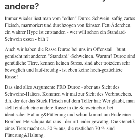
andere?
Immer wieder liest man vom "edlen" Duroc-Schwein: saftig zartes
Fleisch, marmoriert und durchzogen von feinsten Fett-Äderchen,
ein wahrer Hype ist entstanden - wer will schon ein Standard-
Schwein essen - bäh ?
Auch wir haben die Rasse Duroc bei uns im Offenstall - bunt
gemischt mit anderen "Standard"-Schweinen. Warum? Duroc sind
gemütliche Tiere, kennen keinen Stress, sind aber trotzdem sehr
beweglich und lauf-freudig - ist eben keine hoch-gezüchtete
Rasse!
Das sind alles Argumente PRO Duroc - aber aus Sicht des
Schweine-Halters. Kommen wir mal zur Sicht des Verbrauchers,
d.h. der der das Stück Fleisch auf dem Teller hat: Wer glaubt, man
stellt einfach eine andere Rasse in die Schweinebox bei
identischer Haltung&Fütterung und schon kommt am Ende eine
Bomben-Fleischqualität raus - der irrt leider gewaltig. Die Genetik
eines Tiers macht ca. 30 % aus, die restlichen 70 % sind
Fütterung&Haltung.