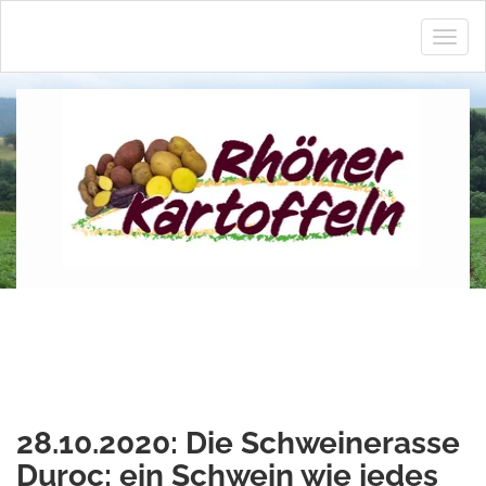
Navig
ein
und
ausbl
28.10.2020: Die Schweinerasse
Duroc: ein Schwein wie jedes