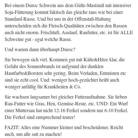
Bei einem Duroc Schwein aus dem Gülle-Maststall mit intensiver
Soja-Fütterung kommt faktisch das gleiche raus wie bei einer
Standard-Rasse. Und bei uns in der Offenstall-Haltung
unterscheiden sich die Fleisch-Qualitäten zwischen den Rassen
auch nicht enorm. Frischluft, Auslauf, Raufutter, etc. ist für ALLE
Schweine gut - egal welche Rasse.
Und warum dann überhaupt Duroc?
Sie bewegen sich viel. Kommen gut mit Kälte&Hitze klar, die
Gefahr des Sonnenbrands ist aufgrund der dunklen
Hautfarbe&Borsten sehr gering. Beim Verladen, Entmisten etc
sind sie echt cool. Und: weniger hoch-gezüchtet heißt auch
weniger anfällig für Krankheiten & Co.
Sie wachsen langsamer bei gleicher Futteraufnahme. Sie lieben
Rau-Futter wie Gras, Heu, Gemüse-Reste, etc. UND: Ein Wurf
einer Muttersau hat nicht 12-16 Ferkel sondern nur 6-10 Ferkel.
Die Ferkel sind entsprechend teurer!
FAZIT: Alles eine Nummer kleiner und bescheidener. Reicht
auch, um alle satt zu machen!