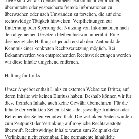
TMG sind wir als Diensteanbieter jedoch nicht verpflichtet,
übermittelte oder gespeicherte fremde Informationen zu
überwachen oder nach Umständen zu forschen, die auf eine
rechtswidrige Tätigkeit hinweisen. Verpflichtungen zur
Entfernung oder Sperrung der Nutzung von Informationen nach
den allgemeinen Gesetzen bleiben hiervon unberührt. Eine
diesbezügliche Haftung ist jedoch erst ab dem Zeitpunkt der
Kenntnis einer konkreten Rechtsverletzung möglich. Bei
Bekanntwerden von entsprechenden Rechtsverletzungen werden
wir diese Inhalte umgehend entfernen.
Haftung für Links
Unser Angebot enthält Links zu externen Webseiten Dritter, auf
deren Inhalte wir keinen Einfluss haben. Deshalb können wir für
diese fremden Inhalte auch keine Gewähr übernehmen. Für die
Inhalte der verlinkten Seiten ist stets der jeweilige Anbieter oder
Betreiber der Seiten verantwortlich. Die verlinkten Seiten wurden
zum Zeitpunkt der Verlinkung auf mögliche Rechtsverstöße
überprüft. Rechtswidrige Inhalte waren zum Zeitpunkt der
Verlinkung nicht erkennbar. Eine permanente inhaltliche