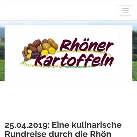
Navig
ein
und
ausbl
25.04.2019: Eine kulinarische
Rundreise durch die Rhön