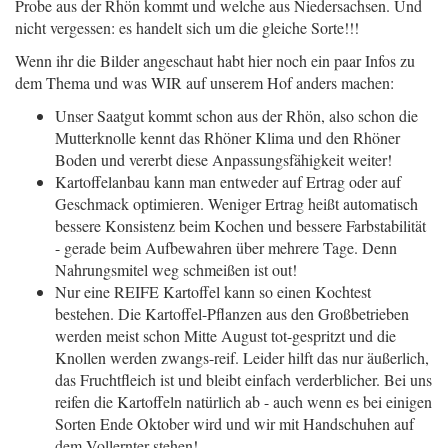
Probe aus der Rhön kommt und welche aus Niedersachsen. Und
nicht vergessen: es handelt sich um die gleiche Sorte!!!
Wenn ihr die Bilder angeschaut habt hier noch ein paar Infos zu
dem Thema und was WIR auf unserem Hof anders machen:
Unser Saatgut kommt schon aus der Rhön, also schon die
Mutterknolle kennt das Rhöner Klima und den Rhöner
Boden und vererbt diese Anpassungsfähigkeit weiter!
Kartoffelanbau kann man entweder auf Ertrag oder auf
Geschmack optimieren. Weniger Ertrag heißt automatisch
bessere Konsistenz beim Kochen und bessere Farbstabilität
- gerade beim Aufbewahren über mehrere Tage. Denn
Nahrungsmitel weg schmeißen ist out!
Nur eine REIFE Kartoffel kann so einen Kochtest
bestehen. Die Kartoffel-Pflanzen aus den Großbetrieben
werden meist schon Mitte August tot-gespritzt und die
Knollen werden zwangs-reif. Leider hilft das nur äußerlich,
das Fruchtfleich ist und bleibt einfach verderblicher. Bei uns
reifen die Kartoffeln natürlich ab - auch wenn es bei einigen
Sorten Ende Oktober wird und wir mit Handschuhen auf
dem Vollernter stehen!