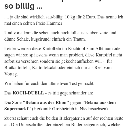
so billig ...
.... ja die sind wirklich sau-billig: 10 kg für 2 Euro. Das nenne ich
mal einen echten Preis-Hammer!
Und vor allem: die sehen auch noch toll aus: sauber, zarte und
dünne Schale, kugelrund: einfach ein Traum.
Leider werden diese Kartoffeln im Kochtopf zum Albtraum oder
sagen wir so: spätestens wenn man probiert, diese Kartoffel nicht
sofort zu verzehren sondern sie gekocht aufheben will - für
Bratkartoffeln, Kartoffelsalat oder einfach nur als Rest vom
Vortag.
Wir haben für euch den ultimativen Test gemacht:
KOCH-DUELL
Das
- es tritt gegeneinander an:
"Belana aus der Rhön"
"Belana aus dem
Die Sorte
gegen
Supermarkt"
(Herkunft: Großbetrieb in Niedersachsen).
Zuerst schaut euch die beiden Bildergalerien auf der rechten Seite
an. Die Unterschriften der einzelnen Bilder zeigen euch, welche