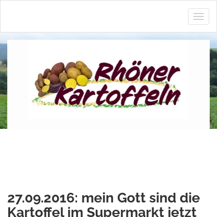
Navig
ein
und
ausbl
27.09.2016: mein Gott sind die
Kartoffel im Supermarkt jetzt